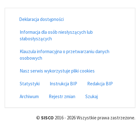
Deklaracja dostępności
Informacja dla osób niesłyszących lub
słabosłyszących
Klauzula informacyjna o przetwarzaniu danych
osobowych
Nasz serwis wykorzystuje pliki cookies
Statystyki
Instrukcja BIP
Redakcja BIP
Archiwum
Rejestr zmian
Szukaj
©
SISCO
2016 - 2026 Wszystkie prawa zastrzeżone.