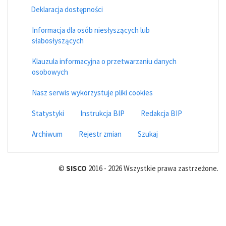
Deklaracja dostępności
Informacja dla osób niesłyszących lub
słabosłyszących
Klauzula informacyjna o przetwarzaniu danych
osobowych
Nasz serwis wykorzystuje pliki cookies
Statystyki
Instrukcja BIP
Redakcja BIP
Archiwum
Rejestr zmian
Szukaj
©
SISCO
2016 - 2026 Wszystkie prawa zastrzeżone.