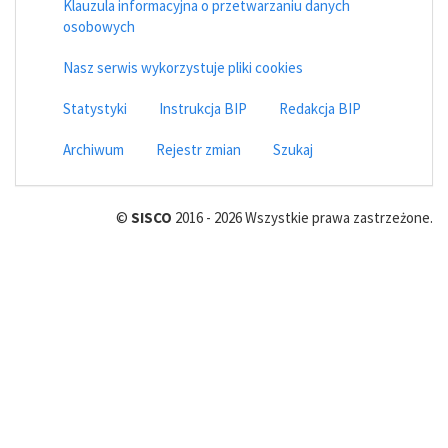
Klauzula informacyjna o przetwarzaniu danych
osobowych
Nasz serwis wykorzystuje pliki cookies
Statystyki
Instrukcja BIP
Redakcja BIP
Archiwum
Rejestr zmian
Szukaj
©
SISCO
2016 - 2026 Wszystkie prawa zastrzeżone.