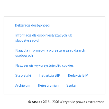
Deklaracja dostępności
Informacja dla osób niesłyszących lub
słabosłyszących
Klauzula informacyjna o przetwarzaniu danych
osobowych
Nasz serwis wykorzystuje pliki cookies
Statystyki
Instrukcja BIP
Redakcja BIP
Archiwum
Rejestr zmian
Szukaj
©
SISCO
2016 - 2026 Wszystkie prawa zastrzeżone.