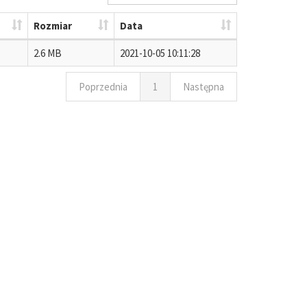
Rozmiar
Data
2.6 MB
2021-10-05 10:11:28
Poprzednia
1
Następna