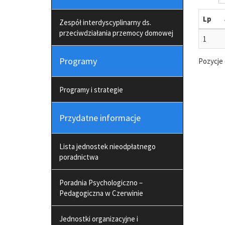
Lp
Zespół interdyscyplinarny ds.
przeciwdziałania przemocy domowej
1
Programy
Pozycje 
Programy i strategie
Przydatne informacje
Lista jednostek nieodpłatnego
poradnictwa
Poradnia Psychologiczno –
Pedagogiczna w Czerwinie
Jednostki organizacyjne i