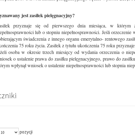
yznawany jest zasiłek pielęgnacyjny?
asiłek przyznaje się od pierwszego dnia miesiąca, w którym 
epełnosprawności lub o stopniu niepełnosprawności. Jeśli orzeczenie 
bierającym świadczenia z innego organu emerytalno- rentowego zasił
ończenia 75 roku życia. Zasiłek z tytułu ukończenia 75 roku przyznaje 
eżeli osoba w okresie trzech miesięcy od wydania orzeczenia o niep
iosek o ustalenie prawa do zasiłku pielęgnacyjnego, prawo do zasiłk
órym wpłynął wniosek o ustalenie niepełnosprawności lub stopnia nie
czniki
pozycji