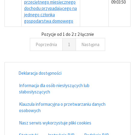
przeciętnego miesięcznego
09:03:50
dochodu przypadającego na
jednego członka
gospodarstwa domowego
Pozycje od 1 do 2 z 2 łącznie
Poprzednia
1
Następna
Deklaracja dostępności
Informacja dla osób niesłyszących lub
słabosłyszących
Klauzula informacyjna o przetwarzaniu danych
osobowych
Nasz serwis wykorzystuje pliki cookies