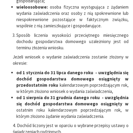
gospodarująca;
wieloosobowe:
osoba fizyczna występująca z żądaniem
wydania zaświadczenia oraz osoby z nią spokrewnione lub
niespokrewnione pozostające w faktycznym związku,
wspólnie z nią zamieszkujące i gospodarujące.
Sposób liczenia wysokości przeciętnego miesięcznego
dochodu gospodarstwa domowego uzależniony jest od
terminu złożenia wniosku.
Jeżeli wniosek o wydanie zaświadczenia zostanie złożony w
okresie:
od 1 stycznia do 31 lipca danego roku - uwzględnia się
dochód gospodarstwa domowego osiągnięty w
przedostatnim roku
kalendarzowym poprzedzającym rok,
w którym złożono wniosek o wydania zaświadczenia,
od 1 sierpnia do 31 grudnia danego roku - uwzględnia
się dochód gospodarstwa domowego osiągnięty w
ostatnim roku kalendarzowym poprzedzającym rok, w
którym złożono żądanie wydania zaświadczenia.
4. Dochód liczony jest w oparciu o wybrane przepisy ustawy o
świadczeniach rodzinnych.