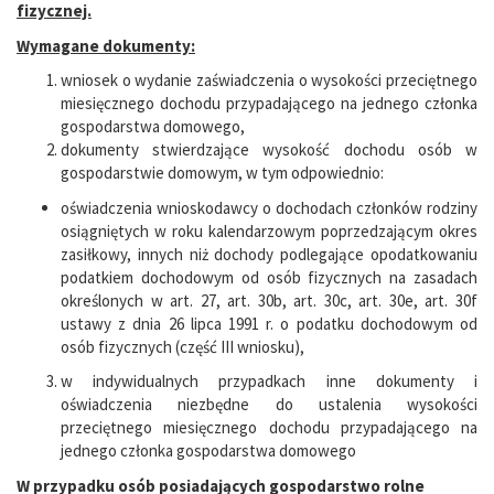
fizycznej.
Wymagane dokumenty:
wniosek o wydanie zaświadczenia o wysokości przeciętnego
miesięcznego dochodu przypadającego na jednego członka
gospodarstwa domowego,
dokumenty stwierdzające wysokość dochodu osób w
gospodarstwie domowym, w tym odpowiednio:
​oświadczenia wnioskodawcy o dochodach członków rodziny
osiągniętych w roku kalendarzowym poprzedzającym okres
zasiłkowy, innych niż dochody podlegające opodatkowaniu
podatkiem dochodowym od osób fizycznych na zasadach
określonych w art. 27, art. 30b, art. 30c, art. 30e, art. 30f
ustawy z dnia 26 lipca 1991 r. o podatku dochodowym od
osób fizycznych (część III wniosku),
​w indywidualnych przypadkach inne dokumenty i
oświadczenia niezbędne do ustalenia wysokości
przeciętnego miesięcznego dochodu przypadającego na
jednego członka gospodarstwa domowego
W przypadku osób posiadających gospodarstwo rolne