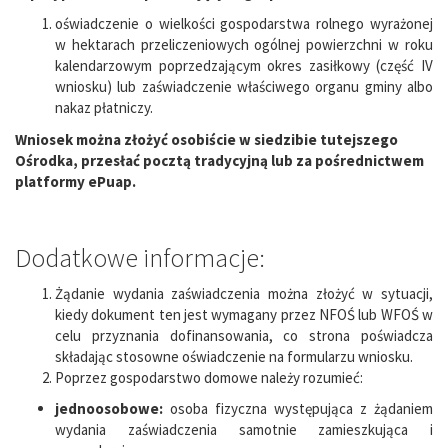
oświadczenie o wielkości gospodarstwa rolnego wyrażonej
w hektarach przeliczeniowych ogólnej powierzchni w roku
kalendarzowym poprzedzającym okres zasiłkowy (część IV
wniosku) lub zaświadczenie właściwego organu gminy albo
nakaz płatniczy.
Wniosek można złożyć osobiście w siedzibie tutejszego
Ośrodka, przesłać pocztą tradycyjną lub za pośrednictwem
platformy ePuap.
Dodatkowe informacje:
Żądanie wydania zaświadczenia można złożyć w sytuacji,
kiedy dokument ten jest wymagany przez NFOŚ lub WFOŚ w
celu przyznania dofinansowania, co strona poświadcza
składając stosowne oświadczenie na formularzu wniosku.
Poprzez gospodarstwo domowe należy rozumieć:
jednoosobowe:
osoba fizyczna występująca z żądaniem
wydania zaświadczenia samotnie zamieszkująca i