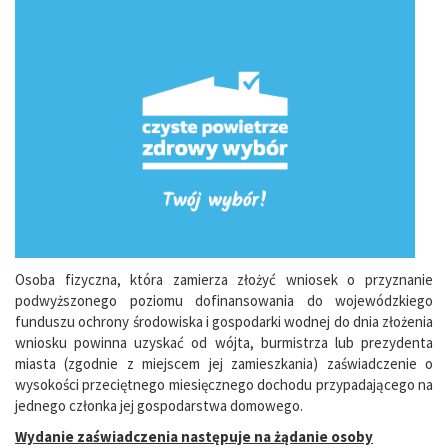
Osoba fizyczna, która zamierza złożyć wniosek o przyznanie
podwyższonego poziomu dofinansowania do wojewódzkiego
funduszu ochrony środowiska i gospodarki wodnej do dnia złożenia
wniosku powinna uzyskać od wójta, burmistrza lub prezydenta
miasta (zgodnie z miejscem jej zamieszkania) zaświadczenie o
wysokości przeciętnego miesięcznego dochodu przypadającego na
jednego członka jej gospodarstwa domowego.
Wydanie zaświadczenia następuje na żądanie osoby