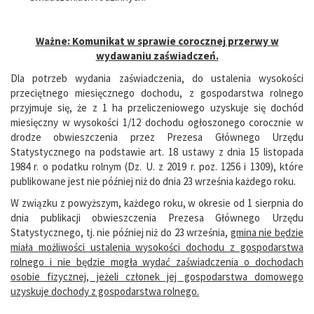
Ważne: Komunikat w sprawie corocznej przerwy w
wydawaniu zaświadczeń.
Dla potrzeb wydania zaświadczenia, do ustalenia wysokości
przeciętnego miesięcznego dochodu, z gospodarstwa rolnego
przyjmuje się, że z 1 ha przeliczeniowego uzyskuje się dochód
miesięczny w wysokości 1/12 dochodu ogłoszonego corocznie w
drodze obwieszczenia przez Prezesa Głównego Urzędu
Statystycznego na podstawie art. 18 ustawy z dnia 15 listopada
1984 r. o podatku rolnym (Dz. U. z 2019 r. poz. 1256 i 1309), które
publikowane jest nie później niż do dnia 23 września każdego roku.
W związku z powyższym, każdego roku, w okresie od 1 sierpnia do
dnia publikacji obwieszczenia Prezesa Głównego Urzędu
Statystycznego, tj. nie później niż do 23 września,
gmina nie będzie
miała możliwości ustalenia wysokości dochodu z gospodarstwa
rolnego i nie będzie mogła wydać zaświadczenia o dochodach
osobie fizycznej, jeżeli członek jej gospodarstwa domowego
uzyskuje dochody z gospodarstwa rolnego.