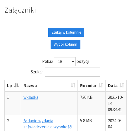
Załączniki
Szukaj w kolumnie
Wybór kolumn
Pokaż
pozycji
Szukaj:
Lp
Nazwa
Rozmiar
Data
1
wkładka
720 KB
2021-10-
14
09:34:41
2
żądanie wydania
5.8 MB
2024-03-
zaświadczenia o wysokośći
04