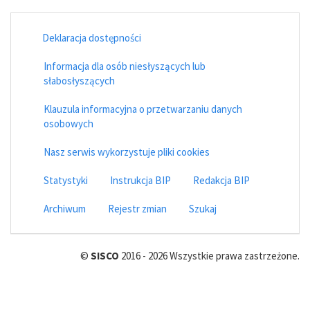
Deklaracja dostępności
Informacja dla osób niesłyszących lub
słabosłyszących
Klauzula informacyjna o przetwarzaniu danych
osobowych
Nasz serwis wykorzystuje pliki cookies
Statystyki
Instrukcja BIP
Redakcja BIP
Archiwum
Rejestr zmian
Szukaj
©
SISCO
2016 - 2026 Wszystkie prawa zastrzeżone.