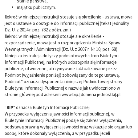
stanie państwa,
majątku publicznym.
Ilekroć w niniejszej instrukcji stosuje się określenie - ustawa, mowa
jest o ustawie o dostępie do informacji publicznej (tekst jednolity
Dz. U. z 2014 r. poz. 782 z późn. zm.)
Ilekroć w niniejszej instrukcji stosuje sie określenie -
rozporządzenie, mowa jest o rozporządzeniu Ministra Spraw
Wewnętrznych i Administracji (Dz. U. z 2007 r. Nr 10, poz. 68)
Niniejsza instrukcja dotyczy podmiotowych stron Biuletynu
Informacji Publicznej, na których udostępnia się informacje
publiczne, utworzone, utrzymywane i aktualizowane przez
Podmiot (wyjaśnienie poniżej) zobowiązany do tego ustawą.
Podmiot" oznacza dysponenta niniejszej Podmiotowej strony
Biuletynu Informacji Publicznej o nazwie jak uwidoczniono w
stronie głównej pod adresem www.bip.[domena jednostki].pl
"
BIP
" oznacza Biuletyn Informacji Publicznej.
W przypadku wyłączenia jawności informacji publicznej, w
Biuletynie Informacji Publicznej podaje się zakres wyłączenia,
podstawę prawną wyłączenia jawności oraz wskazuje sie organ lub
osobę, które dokonały wyłączenia, a w przypadku jeżeli