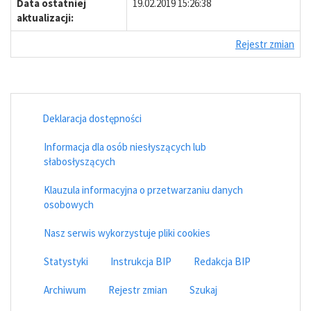
Data ostatniej
19.02.2019 15:26:38
aktualizacji:
Rejestr zmian
Deklaracja dostępności
Informacja dla osób niesłyszących lub
słabosłyszących
Klauzula informacyjna o przetwarzaniu danych
osobowych
Nasz serwis wykorzystuje pliki cookies
Statystyki
Instrukcja BIP
Redakcja BIP
Archiwum
Rejestr zmian
Szukaj