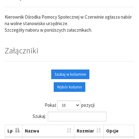
Kierownik Ośrodka Pomocy Społecznej w Czerwinie ogłasza nabór
na wolne stanowisko urzędnicze.
Szczegóły naboru w poniższych załacznikach.
Załączniki
Szukaj w kolumnie
Wybór kolumn
Pokaż
pozycji
Szukaj:
Lp
Nazwa
Rozmiar
Opcje