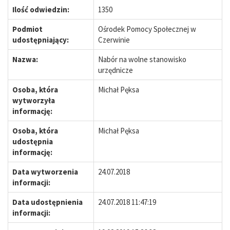
Ilość odwiedzin:
1350
Podmiot
Ośrodek Pomocy Społecznej w
udostępniający:
Czerwinie
Nazwa:
Nabór na wolne stanowisko
urzędnicze
Osoba, która
Michał Pęksa
wytworzyła
informację:
Osoba, która
Michał Pęksa
udostępnia
informację:
Data wytworzenia
24.07.2018
informacji:
Data udostępnienia
24.07.2018 11:47:19
informacji: