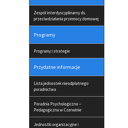
Zespół interdyscyplinarny ds.
przeciwdziałania przemocy domowej
Programy
Programy i strategie
Przydatne informacje
Lista jednostek nieodpłatnego
poradnictwa
Poradnia Psychologiczno –
Pedagogiczna w Czerwinie
Jednostki organizacyjne i