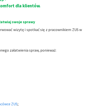
omfort dla klientów.
łatwiaj swoje sprawy
rwować wizytę i spotkać się z pracownikiem ZUS w
wnego załatwienia spraw, ponieważ:
lacówce ZUS
;